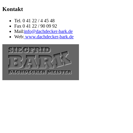
Kontakt
Tel. 0 41 22 / 4 45 48
Fax 0 41 22 / 90 09 92
Mail:
info@dachdecker-bark.de
Web:
www.dachdecker-bark.de