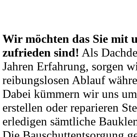
Wir möchten das Sie mit u
zufrieden sind!
Als Dachdec
Jahren Erfahrung, sorgen wi
reibungslosen Ablauf währe
Dabei kümmern wir uns um 
erstellen oder reparieren St
erledigen sämtliche Baukle
Die Bauschuttentsorgung ge